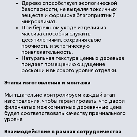
Входная группа банка ББР