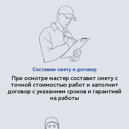
Изготовление каркаса из бруса,
сборка полотна
Шлифовка, грунтовка