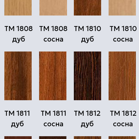
ТМ 1835
ТМ 1835
ТМ 1910
9010 RAL
дуб
сосна
дуб
сосна
Изготовим
по заказу