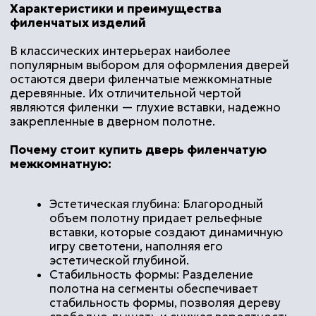
Отправте заявку и
получите расчет
Ваше имя
Ваша почта
Ваш телефон
Прикрепите фото