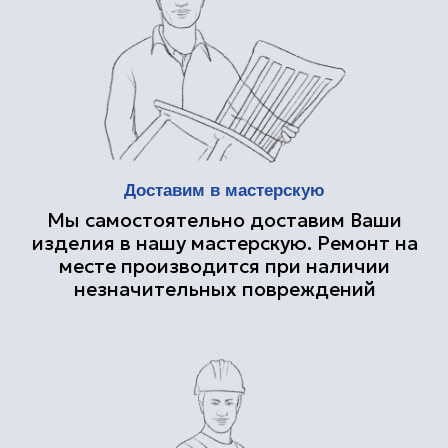
тонирование и лакировка
Монтаж фурнитуры, установка
дверного короба, проверка работы,