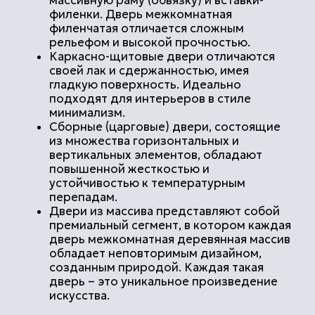
Реставрация мебели в Камерном музыкальном
театре «Санктъ Петербургъ Опера»
Перекраска кресел, банкеток, кушеток,
переклейка каркасов, замена ткани.
подробнее