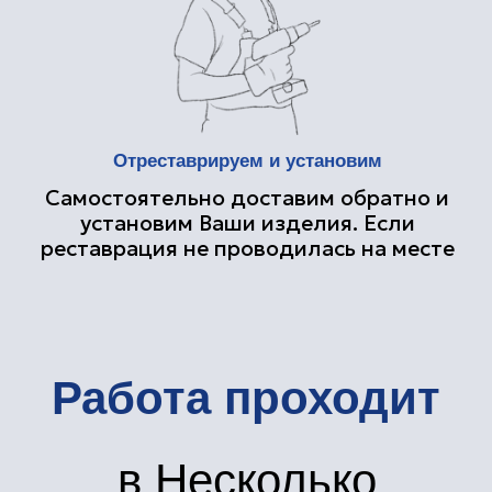
упаковка
Межкомнатные деревянные двери: эталон
качества и стиля
Гармоничная и уютная атмосфера в доме
напрямую зависит от того, насколько детально
и продуманно проработано дверных проемов.
Компания «РОСТРЕСТ» предоставляет своим
клиентам прочные межкомнатные деревянные
двери, которые являются воплощением
классических традиций деревообработки и
передовых производственных технологий.
Покупка наших дверей – это инвестиция в