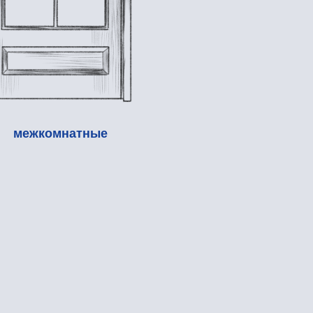
атные