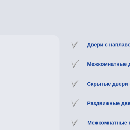
Раздвижные двери
Межкомнатные перегородк
ы изготовим двери
отивопожарные