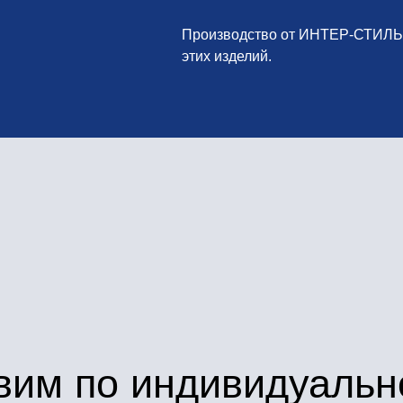
этих изделий.
м по индивидуальному з
двери для вас