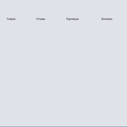
Отзывы
Партнерам
Контакты
я всех типов и моделей