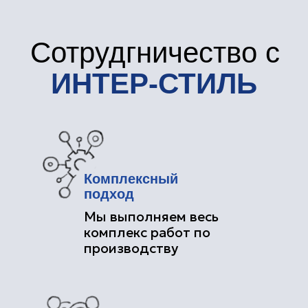
©
2010 - 2026 ИНТЕР-СТИЛЬ