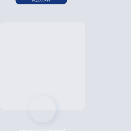
подробнее
Входная группа банка ББР