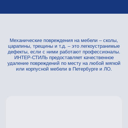
дефекты, если с ними работают профессионалы.
ИНТЕР-СТИЛЬ предоставляет качественное
удаление повреждений по месту на любой мягкой
или корпусной мебели в Петербурге и ЛО.
Современная мебель ежедневно претерпевает
большую нагрузки, ее устойчивость к такой
интенсивной эксплуатации обеспечивается
качеством изделий и их материалом. Однако
существуют виды повреждений, которые
появляются вне рассчитанного диапазона