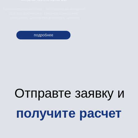
Произведены работы – реставрация входной
группы, расчистка, смывка, тонировка,
лакировка, демонтаж и монтаж дверей
подробнее