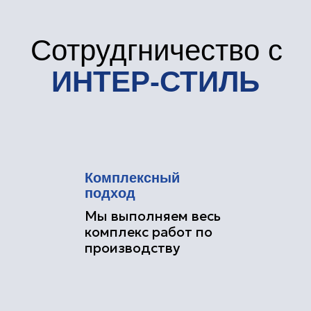
Качество и
надежность
Мы используем только
высококачественные
материалы для
изготовления наших изделий
Индивидуальность
И Уникальность
Мы понимаем, что каждый
проект уникален, и каждая
идея заслуживает внимания
Наши
работы