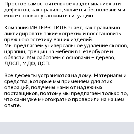
ИНТЕР-СТИЛЬ
Комплексный
подход
Мы выполняем весь
комплекс работ по
производству
Специалисты своего
дела
В нашей команде люди,
которые посвятили
реставрации свою жизнь