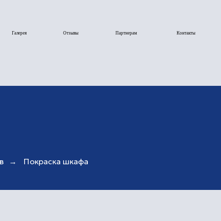
Отзывы
Партнерам
Контакты
в
→
Покраска шкафа