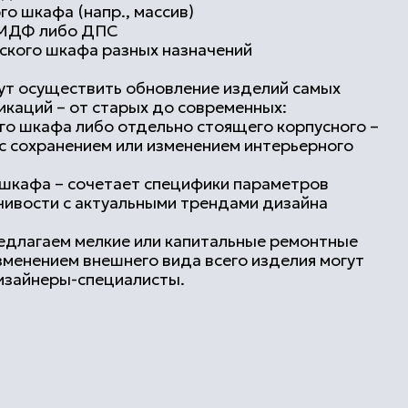
четает специфики параметров
ктуальными трендами дизайна
елкие или капитальные ремонтные
внешнего вида всего изделия могут
ециалисты.