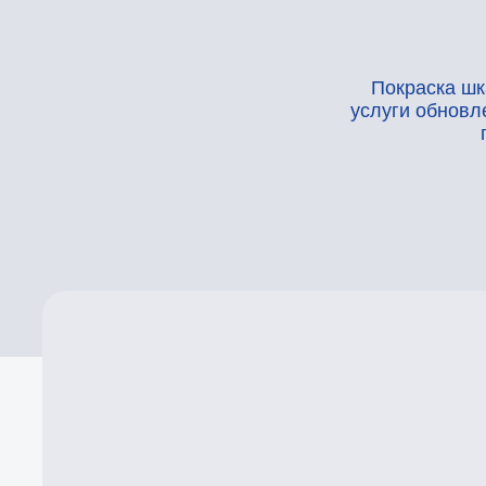
Покраска шкафа в
услуги обновления с
повреж