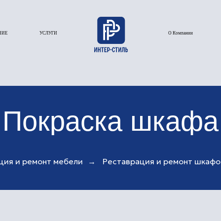
УСЛУГИ
О Компании
Галерея
окраска шкафа
ция и ремонт мебели
→
Реставрация и ремонт шкафо