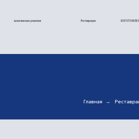
комплексные решения
Реставрация
ИЗГОТОВЛЕНИЕ
П
Главная
→
Реставра