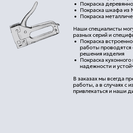
решения изделия
Покраска кухонного шкафа – со
надежности и устойчивости с а
В заказах мы всегда предлагаем м
работы, а в случаях с изменением 
привлекаться и наши дизайнеры-сп
отрудгничество с
ИНТЕР-СТИЛЬ