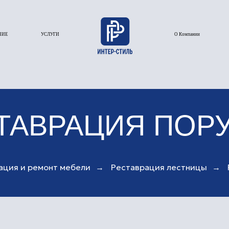
УСЛУГИ
О Компании
Галерея
АВРАЦИЯ ПОРУЧН
ация и ремонт мебели
→
Реставрация лестницы
→