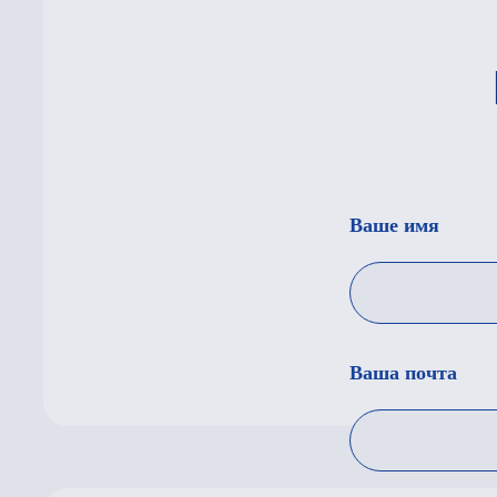
Ваша почта
Ваш телефон
Прикрепите фото
Add file
Я согласен с
политикой конф