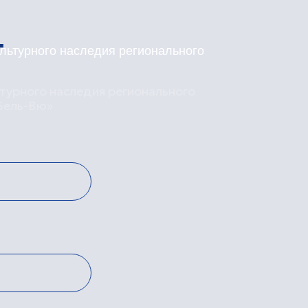
я входной группы,
кировка, демонтаж и монтаж