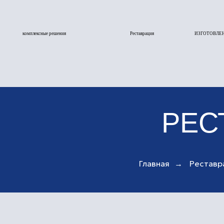
комплексные решения
Реставрация
ИЗГОТОВЛЕНИЕ
РЕСТ
Главная
→
Реставр