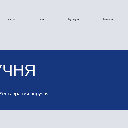
Отзывы
Партнерам
Контакты
Я
Реставрация поручня